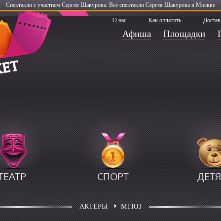
Спектакли с участием Сергея Шакурова. Все спектакли Сергея Шакурова в Москве
О нас
Как оплатить
Достав
Афиша
Площадки
ТЕАТР
СПОРТ
ДЕТ
АКТЕРЫ
МТЮЗ