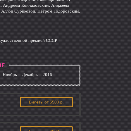
ми: Андреем Кончаловским, Анджеем
 Аллой Суриковой, Петром Тодоровским,
судаоственной премией СССР.
ВЕ
Ноябрь
Декабрь
2016
Билеты
от 5500 р.