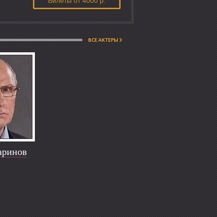
Билеты
от 4000 р.
ВСЕ АКТЕРЫ
аринов