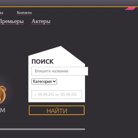
ка
Контакты
Премьеры
Актеры
ПОИСК
с
по
ЯМ