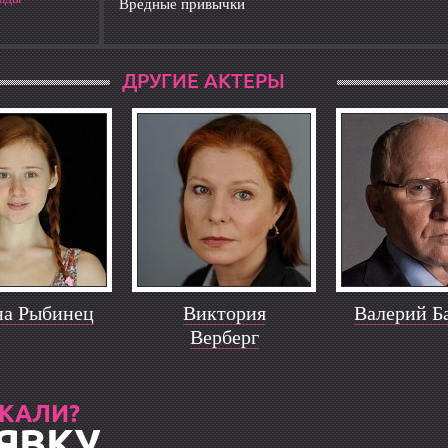
Вредные привычки
ДРУГИЕ АКТЕРЫ
на Рыбинец
Виктория
Валерий Б
Верберг
СКАЛИ?
ЯВКУ