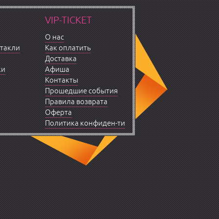
VIP-TICKET
О нас
ктакли
Как оплатить
Доставка
ки
Афиша
Контакты
Прошедшие события
Правила возврата
Оферта
Политика конфиден-ти