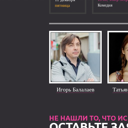
пятница
Комедия
Игорь Балалаев
Татья
НЕ НАШЛИ ТО, ЧТО И
ОСТАВЬТЕ ЗА