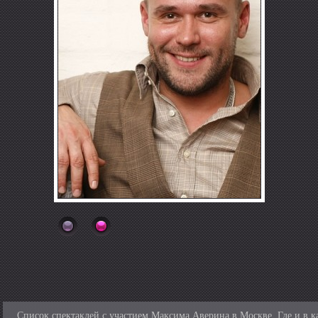
Список спектаклей с участием Максима Аверина в Москве. Где и в к