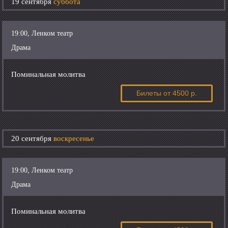
19 сентября
суббота
19:00, Ленком театр
Драма
Поминальная молитва
Билеты
от 4500 р.
20 сентября
воскресенье
19:00, Ленком театр
Драма
Поминальная молитва