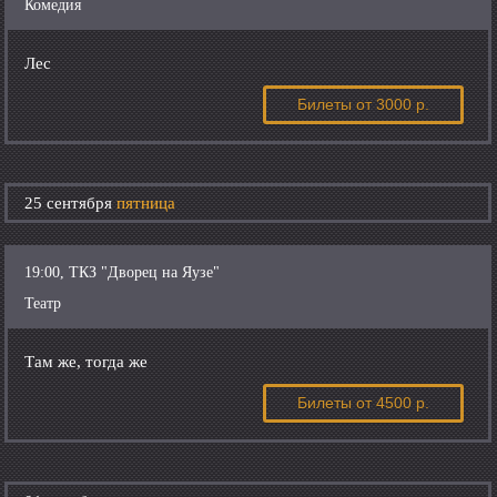
Комедия
Лес
Билеты
от 3000 р.
25 сентября
пятница
19:00, ТКЗ "Дворец на Яузе"
Театр
Там же, тогда же
Билеты
от 4500 р.