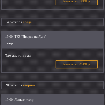
Билеты
от 3000 р.
14 октября
среда
19:00, ТКЗ "Дворец на Яузе"
Театр
Там же, тогда же
Билеты
от 4500 р.
20 октября
вторник
19:00, Ленком театр