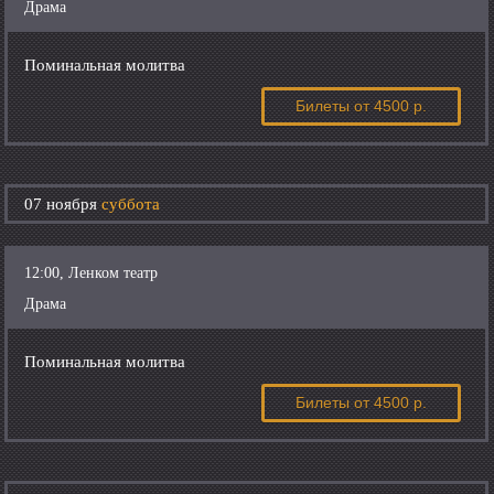
Драма
Поминальная молитва
Билеты
от 4500 р.
07 ноября
суббота
12:00, Ленком театр
Драма
Поминальная молитва
Билеты
от 4500 р.