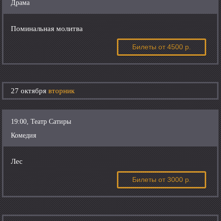
Драма
Поминальная молитва
Билеты
от 4500 р.
27 октября
вторник
19:00, Театр Сатиры
Комедия
Лес
Билеты
от 3000 р.