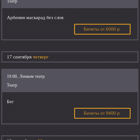
Театр
Арбенин маскарад без слов
Билеты
от 6000 р.
17 сентября
четверг
19:00, Ленком театр
Театр
Бег
Билеты
от 9400 р.