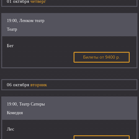
01 октября
четверг
19:00, Ленком театр
Театр
Бег
Билеты
от 9400 р.
06 октября
вторник
19:00, Театр Сатиры
Комедия
Лес