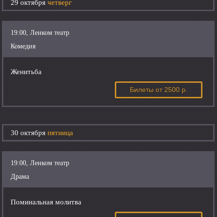
29 октября
четверг
19:00, Ленком театр
Комедия
Женитьба
Билеты
от 2500 р.
30 октября
пятница
19:00, Ленком театр
Драма
Поминальная молитва