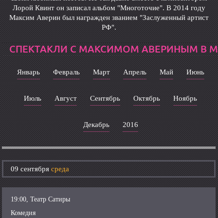
Лорой Квинт он записал альбом "Многоточие". В 2014 году
Максим Аверин был награжден званием "Заслуженный артист
РФ".
СПЕКТАКЛИ С МАКСИМОМ АВЕРИНЫМ В 
Январь
Февраль
Март
Апрель
Май
Июнь
Июль
Август
Сентябрь
Октябрь
Ноябрь
Декабрь
2016
09 сентября
среда
19:00, Театр Сатиры
Комедия