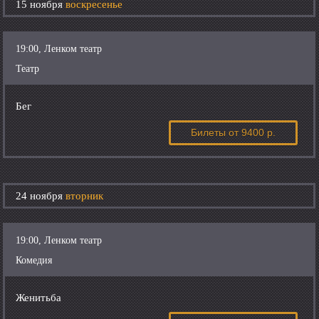
15 ноября
воскресенье
19:00, Ленком театр
Театр
Бег
Билеты
от 9400 р.
24 ноября
вторник
19:00, Ленком театр
Комедия
Женитьба