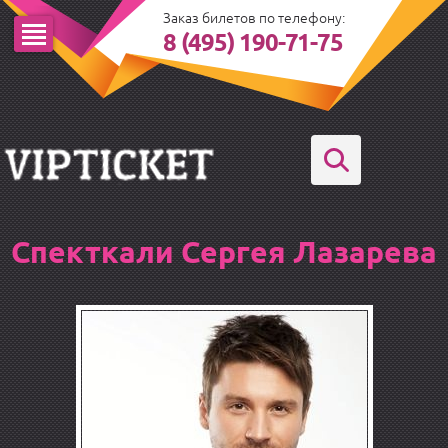
Заказ билетов по телефону:
8 (495) 190-71-75
Спекткали Сергея Лазарева