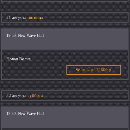
21 августа
пятница
19:30, New Wave Hall
Новая Волна
Билеты
от 12500 р.
22 августа
суббота
19:30, New Wave Hall