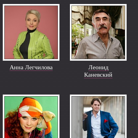
Анна Легчилова
Леонид
Каневский