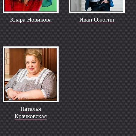
Клара Новикова
Иван Ожогин
Наталья
Крачковская