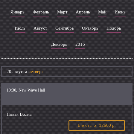
Январь
Февраль
Март
Апрель
Май
Июнь
Июль
Август
Сентябрь
Октябрь
Ноябрь
Декабрь
2016
20 августа
четверг
19:30, New Wave Hall
Новая Волна
Билеты
от 12500 р.