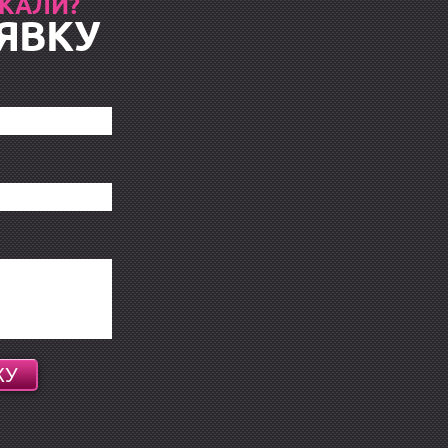
СКАЛИ?
ЯВКУ