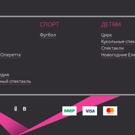
СПОРТ
ДЕТЯМ
Футбол
Цирк
Кукольные спе
Спектакли
 Оперетта
Новогодние Ел
едия
ный спектакль