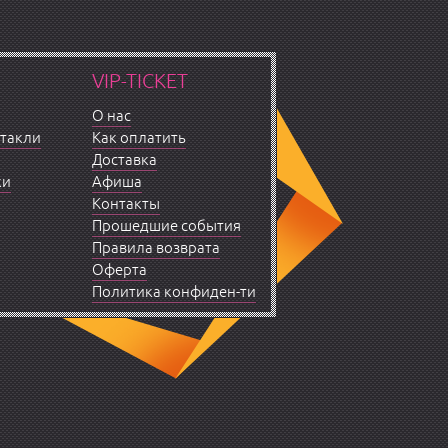
VIP-TICKET
О нас
ктакли
Как оплатить
Доставка
ки
Афиша
Контакты
Прошедшие события
Правила возврата
Оферта
Политика конфиден-ти