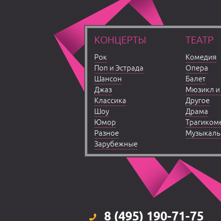
КОНЦЕРТЫ
ТЕАТР
Рок
Комедия
Поп и Эстрада
Опера
Шансон
Балет
Джаз
Мюзикл и
Классика
Другое
Шоу
Драма
Юмор
Трагиком
Разное
Музыкаль
Зарубежные
8 (495) 190-71-75