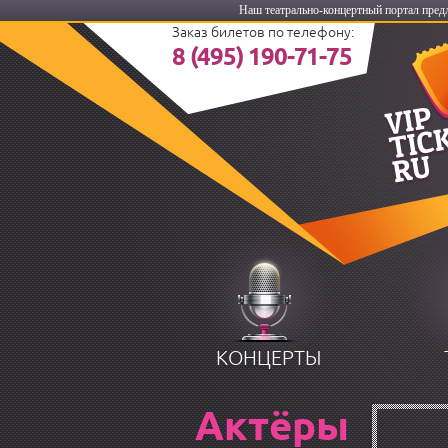
Наш театрально-концертный портал пред
Заказ билетов по телефону:
8 (495) 190-71-75
КОНЦЕРТЫ
Актёры