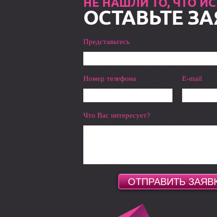
НЕ НАШЛИ ТО, ЧТО И
ОСТАВЬТЕ ЗА
Представьтесь
Номер телефона
E-mail
Что Вас интересует?