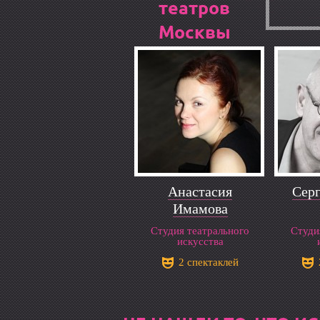
театров
Москвы
Анастасия
Серг
Имамова
Студия театрального
Студи
искусства
2 спектаклей