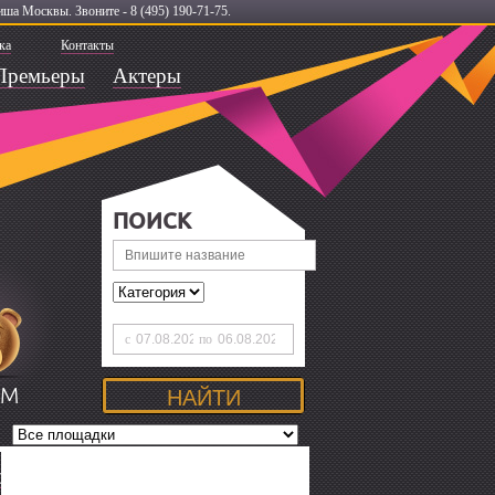
ша Москвы. Звоните - 8 (495) 190-71-75.
ка
Контакты
Премьеры
Актеры
ПОИСК
с
по
ЯМ
О