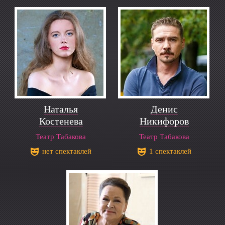
Наталья
Денис
Костенева
Никифоров
Театр Табакова
Театр Табакова
нет спектаклей
1 спектаклей