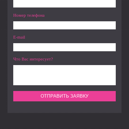
Номер телефона
E-mail
Что Вас интересует?