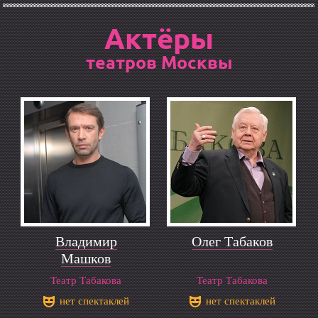
Актёры
театров Москвы
Владимир
Олег Табаков
Машков
Театр Табакова
Театр Табакова
нет спектаклей
нет спектаклей