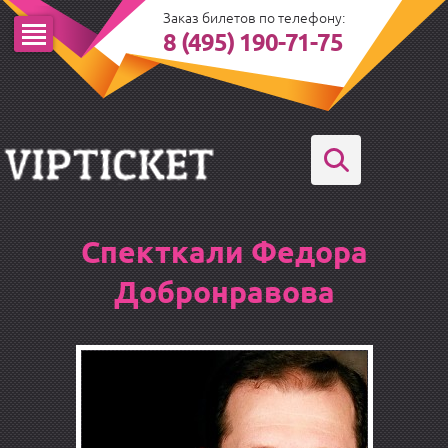
Заказ билетов по телефону:
8 (495) 190-71-75
Спекткали Федора
Добронравова