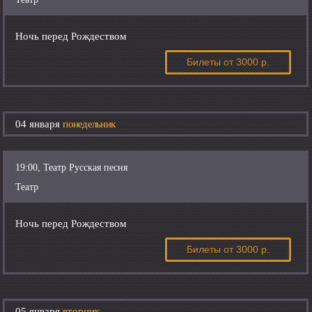
Ночь перед Рождеством
Билеты
от 3000 р.
04 января
понедельник
19:00, Театр Русская песня
Театр
Ночь перед Рождеством
Билеты
от 3000 р.
05 января
вторник