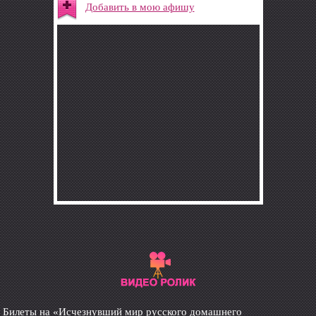
Добавить в мою афишу
Билеты на «Исчезнувший мир русского домашнего