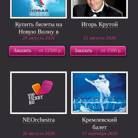
Купить билеты на
Игорь Крутой
Новую Волну в
20 августа 2026
Сочи 2018
21 августа 2026
Заказать
от 12500 р.
Заказать
от 1500 р.
NEOrchestra
Кремлевский
балет
26 августа 2026
17 сентября 2026