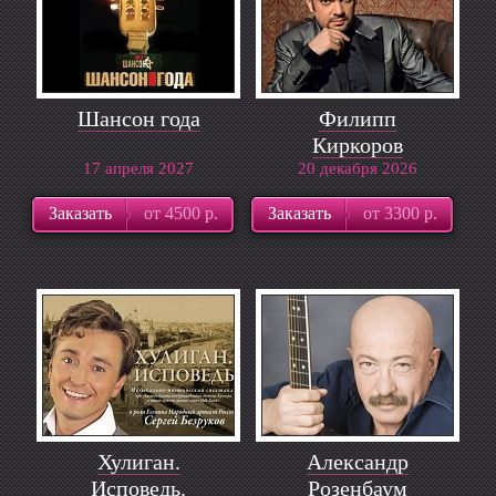
Шансон года
Филипп
Киркоров
17 апреля 2027
20 декабря 2026
Заказать
от 4500 р.
Заказать
от 3300 р.
Хулиган.
Александр
Исповедь.
Розенбаум