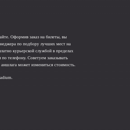
айте. Оформив заказ на билеты, вы
енеджера по подбору лучших мест на
платно курьерской службой в пределах
 по телефону. Советуем заказывать
м аншлага может измениться стоимость.
tadium.