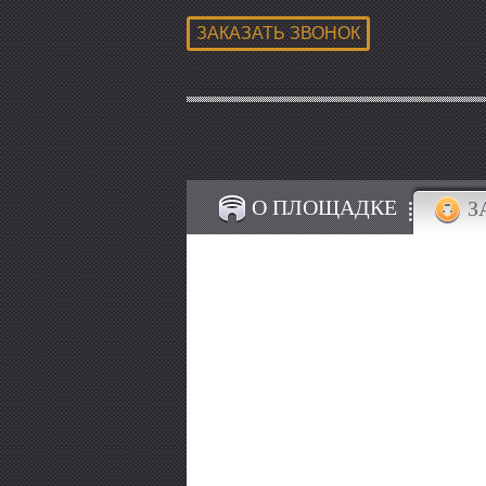
О ПЛОЩАДКЕ
З