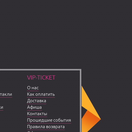
VIP-TICKET
О нас
ктакли
Как оплатить
Доставка
ки
Афиша
Контакты
Прошедшие события
Правила возврата