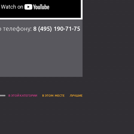
8 (495) 190-71-75
о телефону:
В ЭТОЙ КАТЕГОРИИ
В ЭТОМ МЕСТЕ
ЛУЧШИЕ