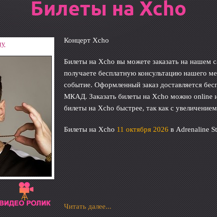
Билеты на Xcho
Концерт Xcho
шу
Билеты на Xcho вы можете заказать на нашем с
получаете бесплатную консультацию нашего м
событие. Оформленный заказ доставляется бес
МКАД. Заказать билеты на Xcho можно online и
билеты на Xcho быстрее, так как с увеличение
Билеты на Xcho
11 октября 2026
в Adrenaline S
Читать далее...