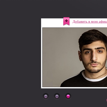
Добавить в мою афи