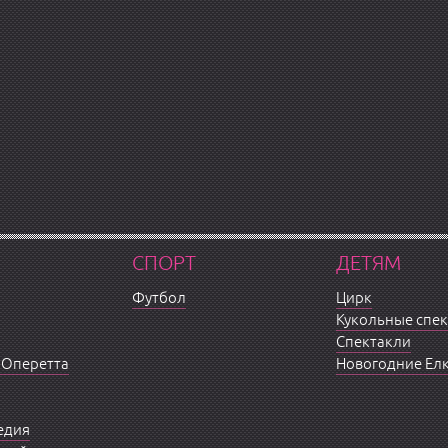
СПОРТ
ДЕТЯМ
Футбол
Цирк
Кукольные спе
Спектакли
 Оперетта
Новогодние Ел
едия