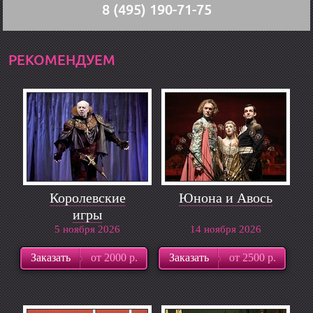
8 (495) 190-71-75
РЕКОМЕНДУЕМ
Королевские
Юнона и Авось
игры
5 ноября 2026
14 ноября 2026
Заказать
от 2000 р.
Заказать
от 2500 р.