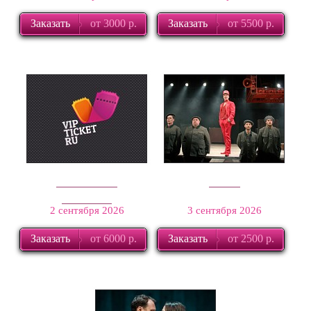
Заказать
от 3000 р.
Заказать
от 5500 р.
Каренина.
19.14
Процесс
2 сентября 2026
3 сентября 2026
Заказать
от 6000 р.
Заказать
от 2500 р.