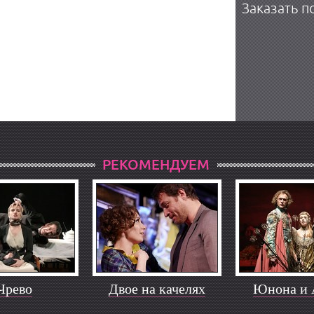
Заказать п
РЕКОМЕНДУЕМ
Чрево
Двое на качелях
Юнона и 