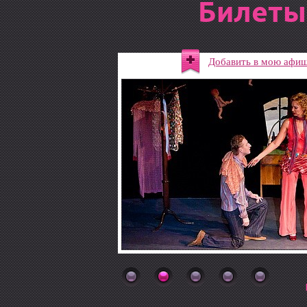
Билеты
Добавить в мою афи