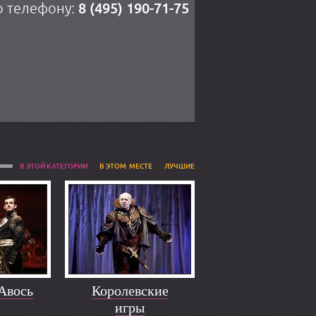
8 (495) 190-71-75
о телефону:
В ЭТОЙ КАТЕГОРИИ
В ЭТОМ МЕСТЕ
ЛУЧШИЕ
Авось
Королевские
игры