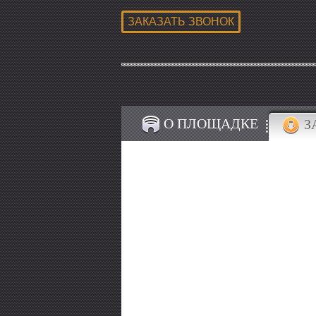
О ПЛОЩАДКЕ
З