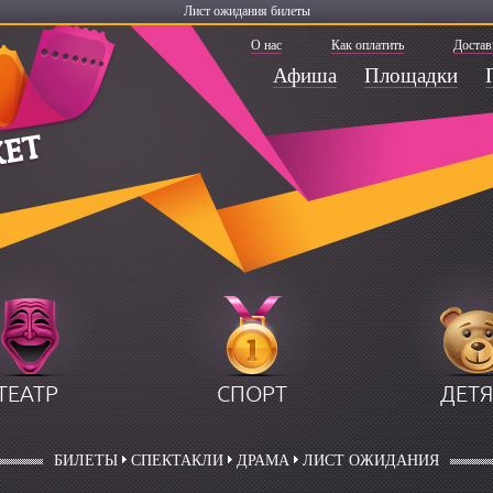
Лист ожидания билеты
О нас
Как оплатить
Достав
Афиша
Площадки
ТЕАТР
СПОРТ
ДЕТ
БИЛЕТЫ
СПЕКТАКЛИ
ДРАМА
ЛИСТ ОЖИДАНИЯ