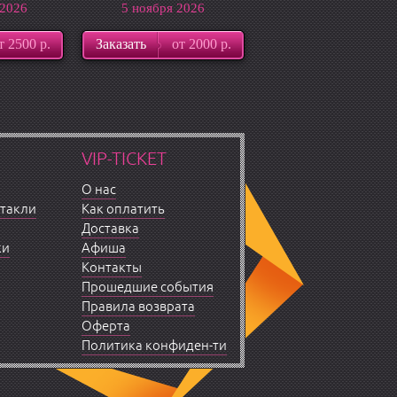
 2026
5 ноября 2026
т 2500 р.
Заказать
от 2000 р.
VIP-TICKET
О нас
ктакли
Как оплатить
Доставка
ки
Афиша
Контакты
Прошедшие события
Правила возврата
Оферта
Политика конфиден-ти