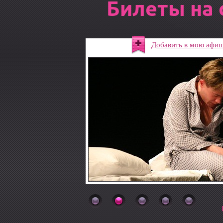
Билеты на 
Добавить в мою афи