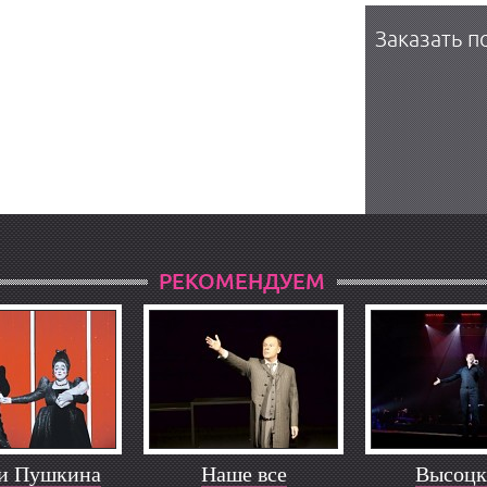
Заказать п
РЕКОМЕНДУЕМ
и Пушкина
Наше все
Высоцк