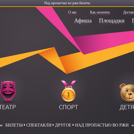
Над пропастью во ржи билеты
О нас
Как оплатить
Достав
Афиша
Площадки
ТЕАТР
СПОРТ
ДЕТ
БИЛЕТЫ
СПЕКТАКЛИ
ДРУГОЕ
НАД ПРОПАСТЬЮ ВО РЖИ