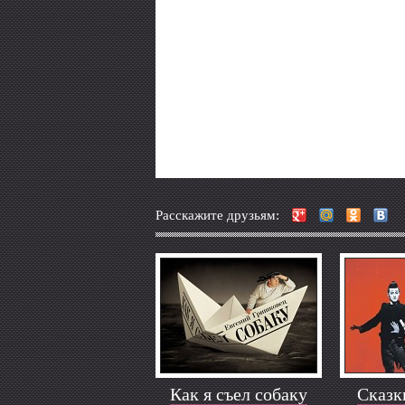
Расскажите друзьям:
Как я съел собаку
Сказк