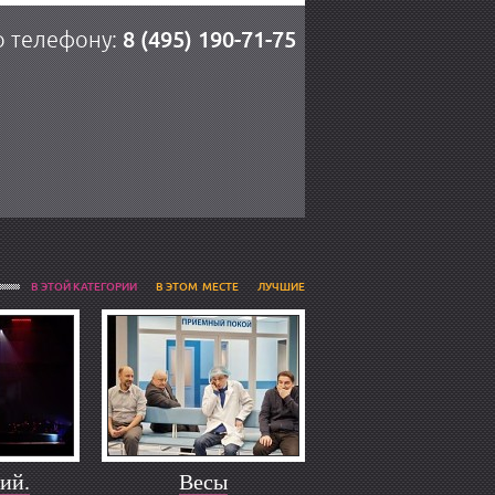
8 (495) 190-71-75
о телефону:
В ЭТОЙ КАТЕГОРИИ
В ЭТОМ МЕСТЕ
ЛУЧШИЕ
ий.
Весы