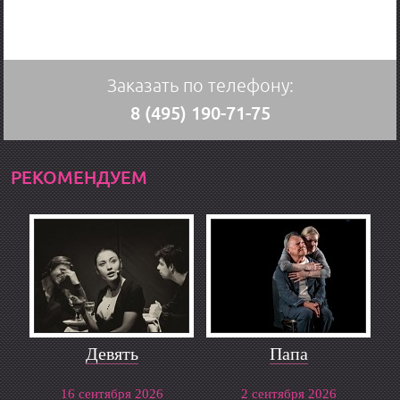
Заказать по телефону:
8 (495) 190-71-75
РЕКОМЕНДУЕМ
Девять
Папа
16 сентября 2026
2 сентября 2026