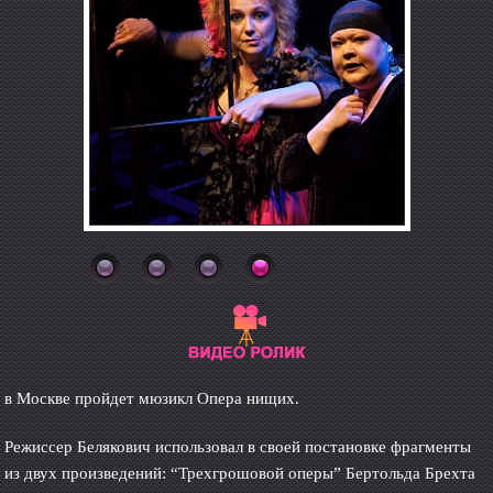
в Москве пройдет мюзикл Опера нищих.
Режиссер Белякович использовал в своей постановке фрагменты
из двух произведений: “Трехгрошовой оперы” Бертольда Брехта