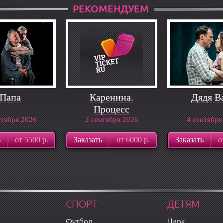
РЕКОМЕНДУЕМ
Папа
Каренина.
Дядя В
Процесс
нтября 2026
2 сентября 2026
4 сентября
ь
от 5500 р.
Заказать
от 6000 р.
Заказать
о
СПОРТ
ДЕТЯМ
Футбол
Цирк