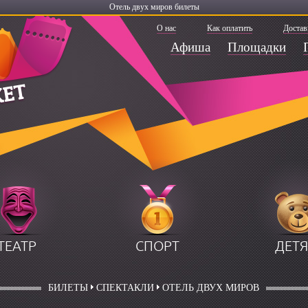
Отель двух миров билеты
О нас
Как оплатить
Достав
Афиша
Площадки
ТЕАТР
СПОРТ
ДЕТ
БИЛЕТЫ
СПЕКТАКЛИ
ОТЕЛЬ ДВУХ МИРОВ