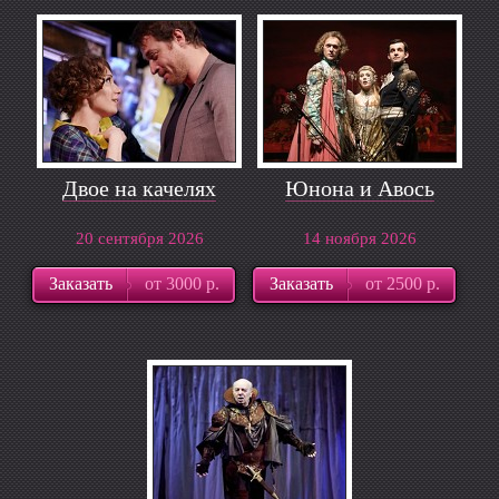
Двое на качелях
Юнона и Авось
20 сентября 2026
14 ноября 2026
Заказать
от 3000 р.
Заказать
от 2500 р.