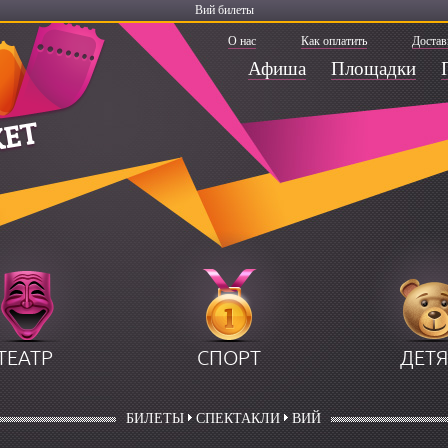
Вий билеты
О нас
Как оплатить
Достав
Афиша
Площадки
ТЕАТР
СПОРТ
ДЕТ
БИЛЕТЫ
СПЕКТАКЛИ
ВИЙ