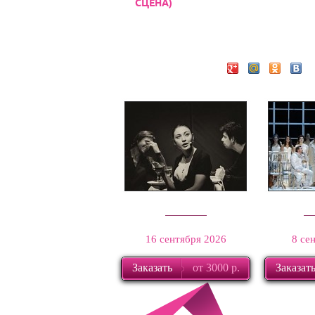
СЦЕНА)
Расскажите друзьям:
Девять
И
16 сентября 2026
8 се
Заказать
от 3000 р.
Заказат