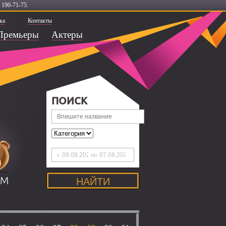
 190-71-75.
ка
Контакты
Премьеры
Актеры
ПОИСК
с
по
ЯМ