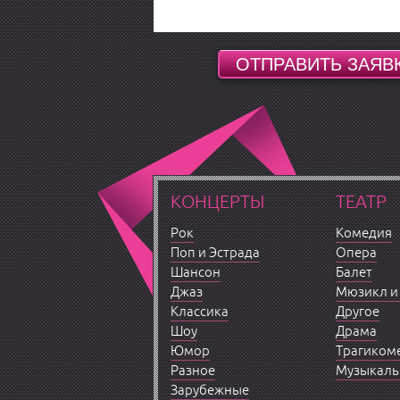
КОНЦЕРТЫ
ТЕАТР
Рок
Комедия
Поп и Эстрада
Опера
Шансон
Балет
Джаз
Мюзикл и
Классика
Другое
Шоу
Драма
Юмор
Трагиком
Разное
Музыкаль
Зарубежные