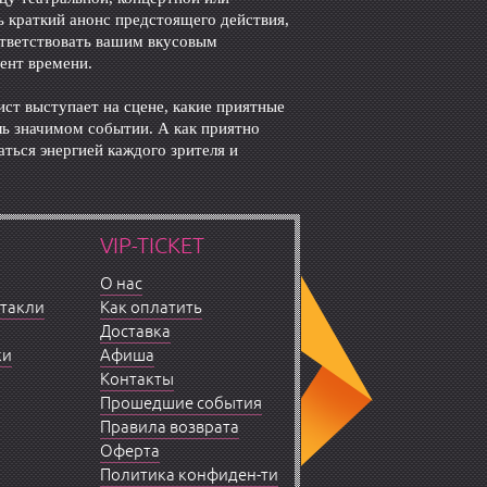
ь краткий анонс предстоящего действия,
ответствовать вашим вкусовым
ент времени.
ист выступает на сцене, какие приятные
ль значимом событии. А как приятно
ться энергией каждого зрителя и
VIP-TICKET
О нас
ктакли
Как оплатить
Доставка
ки
Афиша
Контакты
Прошедшие события
Правила возврата
Оферта
Политика конфиден-ти