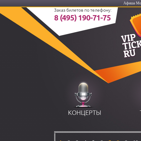
Афиша Моск
Заказ билетов по телефону:
8 (495) 190-71-75
КОНЦЕРТЫ