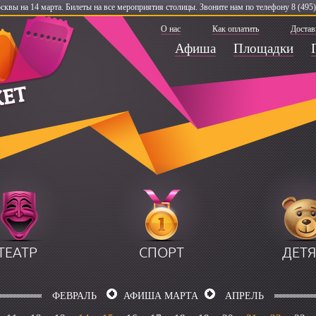
вы на 14 марта. Билеты на все мероприятия столицы. Звоните нам по телефону 8 (495)
О нас
Как оплатить
Достав
Афиша
Площадки
ТЕАТР
СПОРТ
ДЕТ
ФЕВРАЛЬ
АФИША МАРТА
АПРЕЛЬ