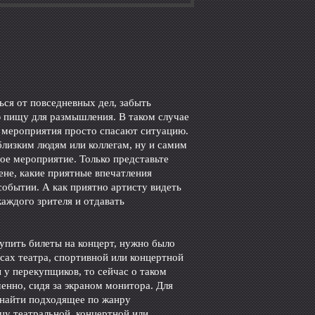
ься от повседневных дел, забыть
 пищу для размышления. В таком случае
е мероприятия просто спасают ситуацию.
близким людям или коллегам, ну и самим
ное мероприятие. Только представьте
ене, какие приятные впечатления
событии. А как приятно артисту видеть
аждого зрителя и отдавать
купить билеты на концерт, нужно было
ссах театра, спортивной или концертной
у перекупщиков, то сейчас о таком
енно, сидя за экраном монитора. Для
 найти подходящее по жанру
у театральной, концертной или