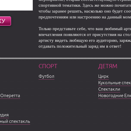
спортивной тематики. Здесь же можно почитат
чтобы заранее решить, насколько оно будет со
предпочтениям или настроению на данный мом
Только представьте себе, что ваш любимый арт
впечатления появляются от присутствия на сто
артисту видеть любящую его аудиторию, заряжа
отдавать положительный заряд им в ответ!
СПОРТ
ДЕТЯМ
Футбол
Цирк
Кукольные спе
Спектакли
 Оперетта
Новогодние Ел
едия
ный спектакль