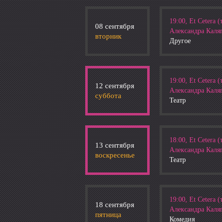
19:00, Et Cetera (
08 сентября
Александра Каля
вторник
Другое
19:00, Et Cetera (
12 сентября
Александра Каля
суббота
Театр
18:00, Et Cetera (
13 сентября
Александра Каля
воскресенье
Театр
19:00, Et Cetera (
18 сентября
Александра Каля
пятница
Комедия