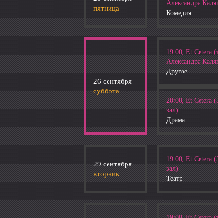
Александра Каля
пятница
Комедия
19:00, Et Cetera (
Александра Каля
Другое
26 сентября
суббота
20:00, Et Cetera
зал)
Драма
19:00, Et Cetera
29 сентября
зал)
вторник
Театр
19:00, Et Cetera (