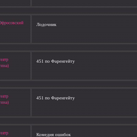
 (Эфросовский
Лодочник
театр
451 по Фаренгейту
гина)
театр
451 по Фаренгейту
гина)
театр
Комедия ошибок