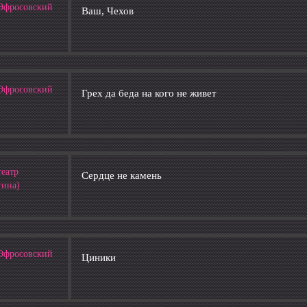
 (Эфросовский
Ваш, Чехов
 (Эфросовский
Грех да беда на кого не живет
театр
Сердце не камень
гина)
 (Эфросовский
Циники