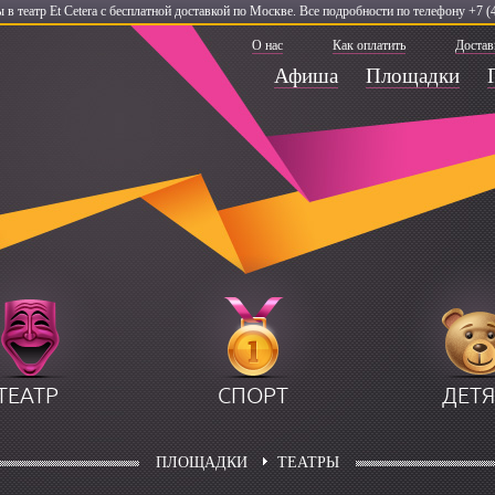
 в театр Et Cetera с бесплатной доставкой по Москве. Все подробности по телефону +7 (
О нас
Как оплатить
Достав
Афиша
Площадки
ТЕАТР
СПОРТ
ДЕТ
ПЛОЩАДКИ
ТЕАТРЫ