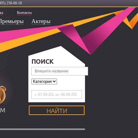
495) 258-00-18
ка
Контакты
Премьеры
Актеры
ПОИСК
с
по
ЯМ