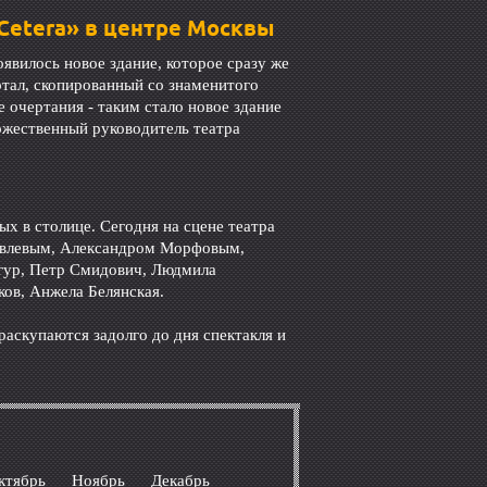
 Cetera» в центре Москвы
явилось новое здание, которое сразу же
тал, скопированный со знаменитого
 очертания - таким стало новое здание
дожественный руководитель театра
х в столице. Сегодня на сцене театра
овлевым, Александром Морфовым,
гур, Петр Смидович, Людмила
ов, Анжела Белянская.
раскупаются задолго до дня спектакля и
ктябрь
Ноябрь
Декабрь