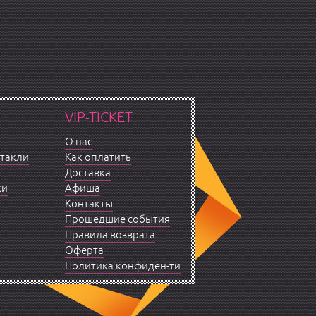
VIP-TICKET
О нас
ктакли
Как оплатить
Доставка
ки
Афиша
Контакты
Прошедшие события
Правила возврата
Оферта
Политика конфиден-ти