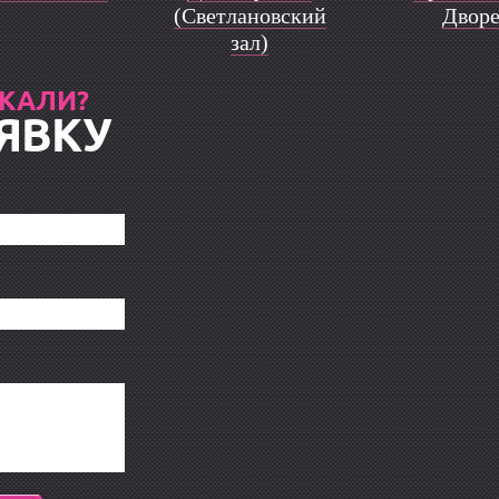
(Светлановский
Двор
зал)
СКАЛИ?
ЯВКУ