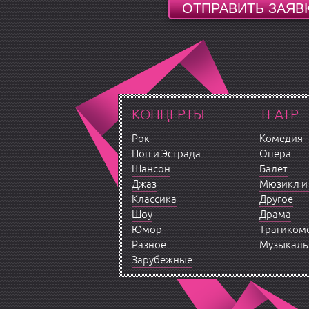
КОНЦЕРТЫ
ТЕАТР
Рок
Комедия
Поп и Эстрада
Опера
Шансон
Балет
Джаз
Мюзикл и
Классика
Другое
Шоу
Драма
Юмор
Трагиком
Разное
Музыкаль
Зарубежные