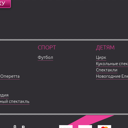
СПОРТ
ДЕТЯМ
Футбол
Цирк
Кукольные спе
Спектакли
 Оперетта
Новогодние Ел
едия
ный спектакль