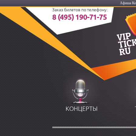
Афиша Кос
Заказ билетов по телефону:
8 (495) 190-71-75
КОНЦЕРТЫ