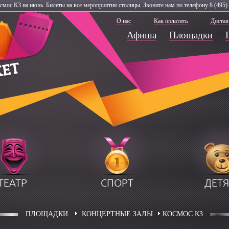
мос КЗ на июнь. Билеты на все мероприятия столицы. Звоните нам по телефону 8 (495) 
О нас
Как оплатить
Достав
Афиша
Площадки
ТЕАТР
СПОРТ
ДЕТ
ПЛОЩАДКИ
КОНЦЕРТНЫЕ ЗАЛЫ
КОСМОС КЗ