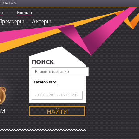
190-71-75.
ка
Контакты
Премьеры
Актеры
ПОИСК
с
по
ЯМ