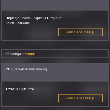
Цирк дю Солей - Заркана Cirque du
Soleil - Zarkana
Билеты
от 1500 р.
06 ноября
пятница
19:00, Кремлевский Дворец
Татьяна Буланова
Билеты
от 6000 р.