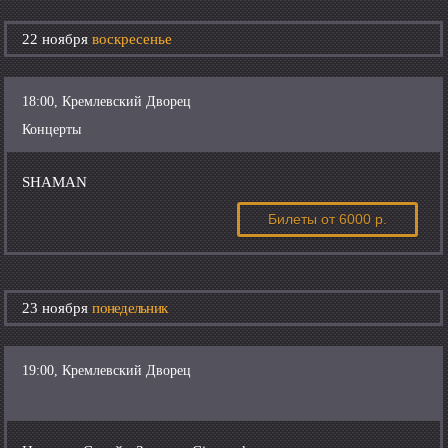
22 ноября
воскресенье
18:00, Кремлевский Дворец
Концерты
SHAMAN
Билеты
от 6000 р.
23 ноября
понедельник
19:00, Кремлевский Дворец