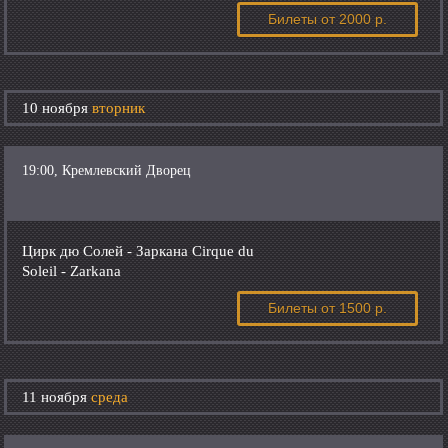
Билеты
от 2000 р.
10 ноября
вторник
19:00, Кремлевский Дворец
Цирк дю Солей - Заркана Cirque du
Soleil - Zarkana
Билеты
от 1500 р.
11 ноября
среда