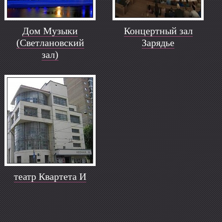
Дом Музыки
Концертный зал
(Светлановский
Зарядье
зал)
театр Квартета И