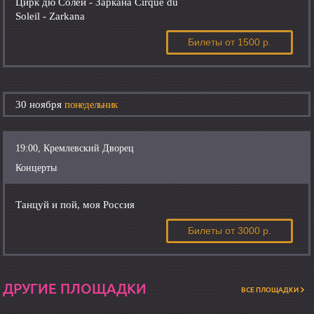
Цирк дю Солей - Заркана Cirque du
Soleil - Zarkana
Билеты
от 1500 р.
30 ноября
понедельник
19:00, Кремлевский Дворец
Концерты
Танцуй и пой, моя Россия
Билеты
от 3000 р.
ДРУГИЕ ПЛОЩАДКИ
ВСЕ ПЛОЩАДКИ