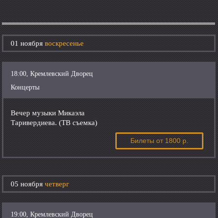
01 ноября
воскресенье
18:00, Кремлевский Дворец
Концерты
Вечер музыки Микаэла
Таривердиева. (ТВ съемка)
Билеты
от 1800 р.
05 ноября
четверг
19:00, Кремлевский Дворец