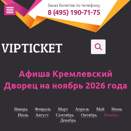
Заказ билетов по телефону:
8 (495) 190-71-75
Афиша Кремлевский
Дворец на ноябрь 2026 года
Январь
Февраль
Март
Апрель
Май
Июнь
Июль
Август
Сентябрь
Октябрь
Ноябрь
Декабрь