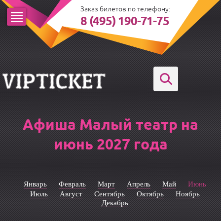
Заказ билетов по телефону:
8 (495) 190-71-75
Афиша Малый театр на
июнь 2027 года
Январь
Февраль
Март
Апрель
Май
Июнь
Июль
Август
Сентябрь
Октябрь
Ноябрь
Декабрь