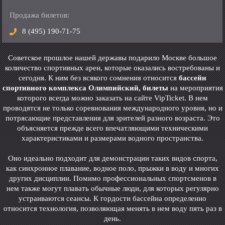
Продажа билетов:
8 (495) 190-71-75
Советское прошлое нашей державы подарило Москве большое
количество спортивных арен, которые оказались востребованы и
сегодня. К ним без всякого сомнения относится
бассейн
спортивного комплекса Олимпийский, билеты
на мероприятия
которого всегда можно заказать на сайте VipTicket. В нем
проводятся не только соревнования международного уровня, но и
потрясающие представления для зрителей разного возраста. Это
объясняется прежде всего впечатляющими техническими
характеристиками и размерами водного пространства.
Оно идеально подходит для демонстрации таких видов спорта,
как синхронное плавание, водное поло, прыжки в воду и многих
других дисциплин. Помимо профессиональных спортсменов в
нем также могут плавать обычные люди, для которых регулярно
устраиваются сеансы. К гордости бассейна определенно
относится технология, позволяющая менять в нем воду пять раз в
день.