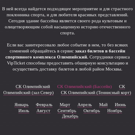
В ней всегда найдется подходящее мероприятие и для страстного
поклонника спорта, и для любителя красивых представлений.
Сегодня здание бассейна является своего рода культовым и
олицетворяющим собой насыщенную историю отечественного
спорта.
Если вас заинтересовало любое событие в нем, то без всяких
сомнений обращайтесь в сервис
заказ билетов в бассейн
спортивного комплекса Олимпийский.
Сотрудники сервиса
VipTicket способны предоставить обширную консультацию и
осуществить доставку билетов в любой район Москвы.
СК Олимпийский
СК Олимпийский (Бассейн)
СК
Олимпийский (зал Север)
СК Олимпийский (Теннисный корт)
Январь
Февраль
Март
Апрель
Май
Июнь
Июль
Август
Сентябрь
Октябрь
Ноябрь
Декабрь