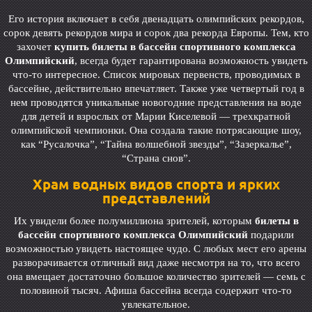
Его история включает в себя двенадцать олимпийских рекордов,
сорок девять рекордов мира и сорок два рекорда Европы. Тем, кто
захочет
купить билеты в бассейн спортивного комплекса
Олимпийский
, всегда будет гарантирована возможность увидеть
что-то интересное. Список мировых первенств, проводимых в
бассейне, действительно впечатляет. Также уже четвертый год в
нем проводятся уникальные новогодние представления на воде
для детей и взрослых от Марии Киселевой — трехкратной
олимпийской чемпионки. Она создала такие потрясающие шоу,
как “Русалочка”, “Тайна волшебной звезды”, “Зазеркалье”,
“Страна снов”.
Храм водных видов спорта и ярких
представлений
Их увидели более полумиллиона зрителей, которым
билеты в
бассейн спортивного комплекса Олимпийский
подарили
возможностью увидеть настоящее чудо. С любых мест его арены
разворачивается отличный вид даже несмотря на то, что всего
она вмещает достаточно большое количество зрителей — семь с
половиной тысяч. Афиша бассейна всегда содержит что-то
увлекательное.