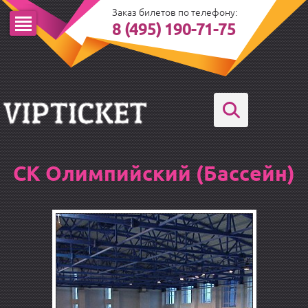
Заказ билетов по телефону:
8 (495) 190-71-75
СК Олимпийский (Бассейн)