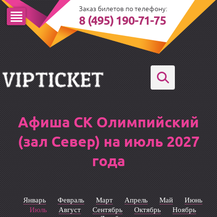
Заказ билетов по телефону:
8 (495) 190-71-75
Афиша СК Олимпийский
(зал Север) на июль 2027
года
Январь
Февраль
Март
Апрель
Май
Июнь
Июль
Август
Сентябрь
Октябрь
Ноябрь