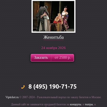
Женитьба
24 ноября 2026
Заказать
от 2500 р.
8 (495) 190-71-75
Vipticket.ru
© 2007-2024 - Развлекательный портал по заказу билетов в Москве.
Данный сайт не занимается продажей билетов на
концерты
, в
театры
, в