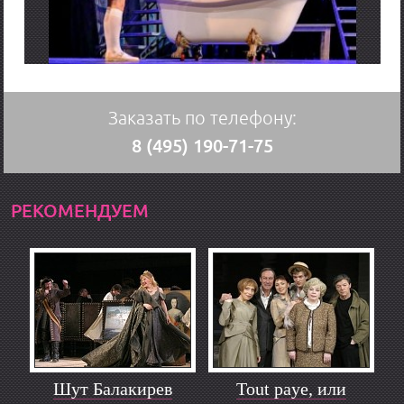
Заказать по телефону:
8 (495) 190-71-75
РЕКОМЕНДУЕМ
Шут Балакирев
Tout paye, или