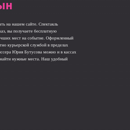
ын
ать на нашем сайте. Спектакль
аз, вы получаете бесплатную
учших мест на событие. Оформленный
латно курьерской службой в пределах
ссера Юрия Бутусова можно и в кассах
е найти нужные места. Наш удобный