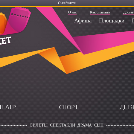
Сын билеты
О нас
Как оплатить
Достав
Афиша
Площадки
ТЕАТР
СПОРТ
ДЕТ
БИЛЕТЫ
СПЕКТАКЛИ
ДРАМА
СЫН