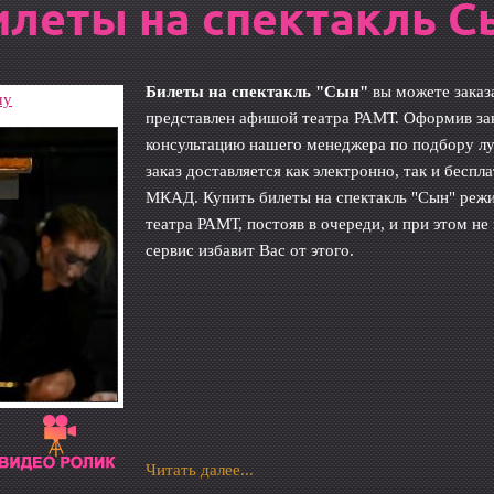
илеты на спектакль С
Билеты на спектакль "Сын"
вы можете заказ
шу
представлен афишой театра РАМТ. Оформив зак
консультацию нашего менеджера по подбору л
заказ доставляется как электронно, так и бесп
МКАД. Купить билеты на спектакль "Сын" режи
театра РАМТ, постояв в очереди, и при этом н
сервис избавит Вас от этого.
Читать далее...