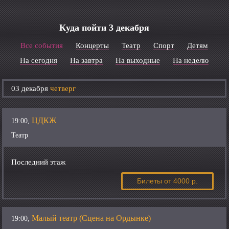
Куда пойти 3 декабря
Все события
Концерты
Театр
Спорт
Детям
На сегодня
На завтра
На выходные
На неделю
03 декабря
четверг
ЦДКЖ
19:00,
Театр
Последний этаж
Билеты
от 4000 р.
Малый театр (Сцена на Ордынке)
19:00,