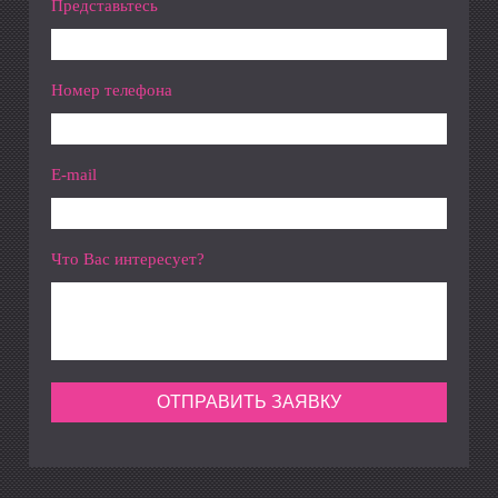
Представьтесь
Номер телефона
E-mail
Что Вас интересует?