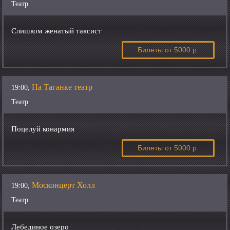
Театр
Слишком женатый таксист
Билеты
от 5000 р.
На Таганке театр
19:00,
Театр
Поцелуй конармия
Билеты
от 5000 р.
Москонцерт Холл
19:00,
Театр
Лебединое озеро