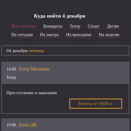
Куда пойти 4 декабря
Все события
Концерты
Театр
Спорт
Детям
На сегодня
На завтра
На выходные
На неделю
04 декабря
пятница
Театр Мюзикла
14:00,
Театр
Преступление и наказание
Билеты
от 4000 р.
Зуева ДК
19:00,