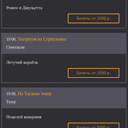
Ромео и Джульетта
Билеты
от 1500 р.
Театриум на Серпуховке
19:00,
Спектакли
Летучий корабль
Билеты
от 1500 р.
На Таганке театр
19:00,
Театр
Поцелуй конармия
Билеты
от 5000 р.