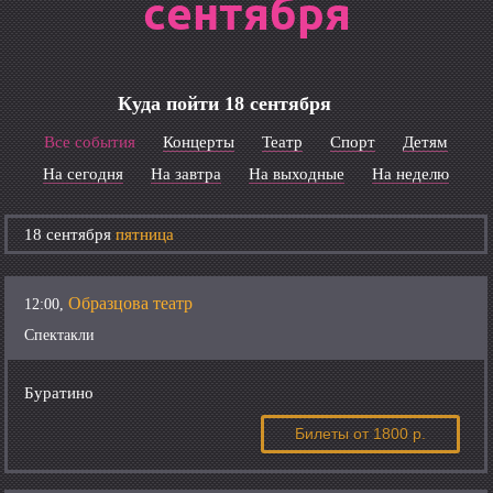
сентября
Куда пойти 18 сентября
Все события
Концерты
Театр
Спорт
Детям
На сегодня
На завтра
На выходные
На неделю
18 сентября
пятница
Образцова театр
12:00,
Спектакли
Буратино
Билеты
от 1800 р.