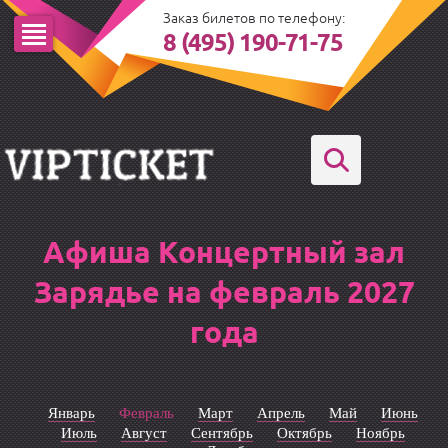
Заказ билетов по телефону:
8 (495) 190-71-75
Афиша Концертный зал
Зарядье на февраль 2027
года
Январь
Февраль
Март
Апрель
Май
Июнь
Июль
Август
Сентябрь
Октябрь
Ноябрь