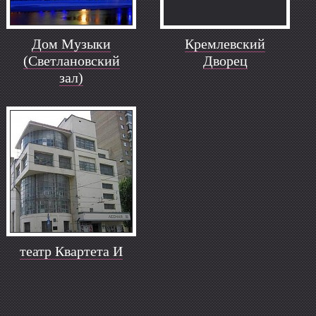
Дом Музыки
Кремлевский
(Светлановский
Дворец
зал)
театр Квартета И