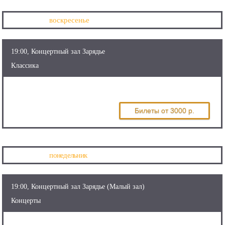
25 октября
воскресенье
19:00, Концертный зал Зарядье
Классика
Вадим Репин
Билеты
от 3000 р.
26 октября
понедельник
19:00, Концертный зал Зарядье (Малый зал)
Концерты