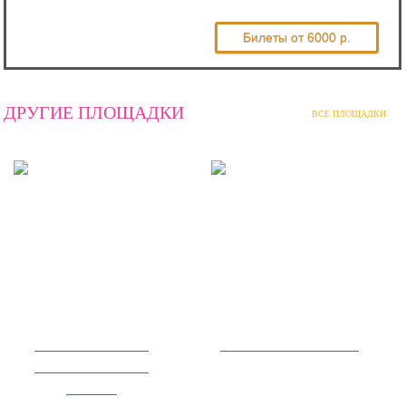
Андрей Коробейников
Билеты
от 6000 р.
ДРУГИЕ ПЛОЩАДКИ
ВСЕ ПЛОЩАДКИ
Большой театр
СК Олимпийский
(Историческая
сцена)