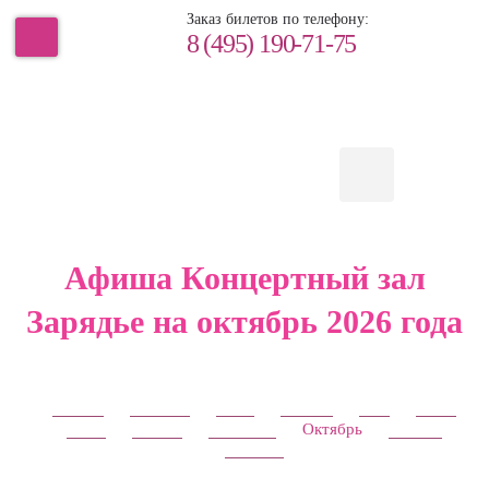
Заказ билетов по телефону:
8 (495) 190-71-75
Афиша Концертный зал
Зарядье на октябрь 2026 года
Январь
Февраль
Март
Апрель
Май
Июнь
Июль
Август
Сентябрь
Октябрь
Ноябрь
Декабрь