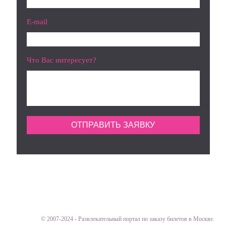
E-mail
Что Вас интересует?
8 (495) 190-71-75
Vipticket.ru
© 2007-2024 - Развлекательный портал по заказу билетов в Москве.