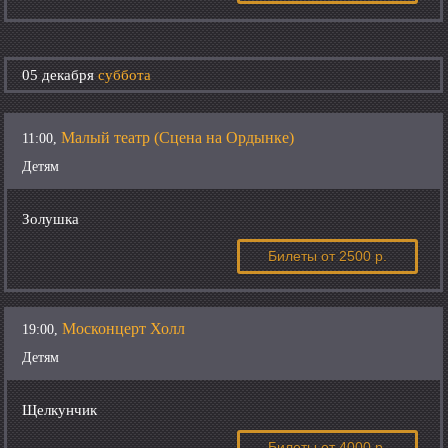
05 декабря
суббота
Малый театр (Сцена на Ордынке)
11:00,
Детям
Золушка
Билеты
от 2500 р.
Москонцерт Холл
19:00,
Детям
Щелкунчик
Билеты
от 4000 р.