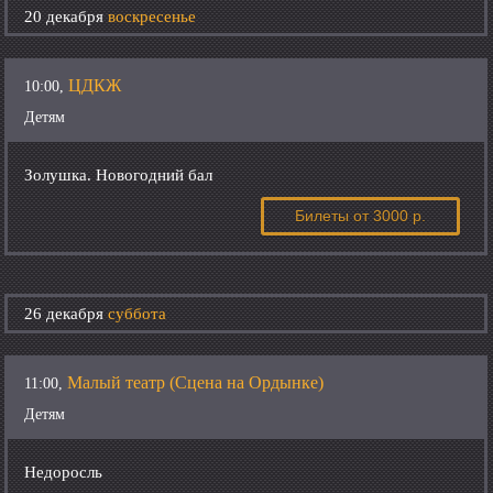
20 декабря
воскресенье
ЦДКЖ
10:00,
Детям
Золушка. Новогодний бал
Билеты
от 3000 р.
26 декабря
суббота
Малый театр (Сцена на Ордынке)
11:00,
Детям
Недоросль