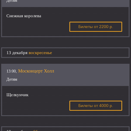
Детям
Снежная королева
Билеты
от 2200 р.
13 декабря
воскресенье
Москонцерт Холл
13:00,
Детям
Щелкунчик
Билеты
от 4000 р.