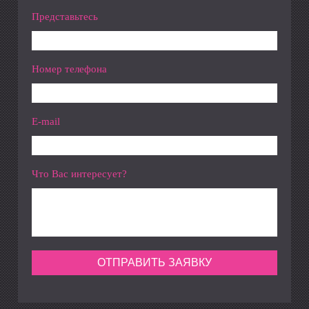
Представьтесь
Номер телефона
E-mail
Что Вас интересует?