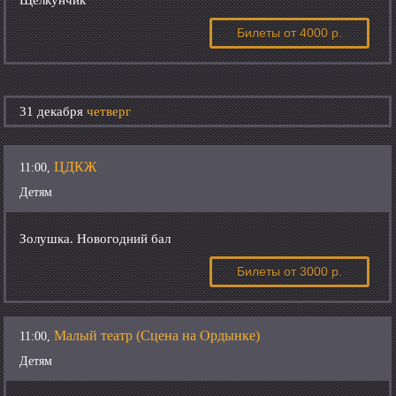
Щелкунчик
Билеты
от 4000 р.
31 декабря
четверг
ЦДКЖ
11:00,
Детям
Золушка. Новогодний бал
Билеты
от 3000 р.
Малый театр (Сцена на Ордынке)
11:00,
Детям